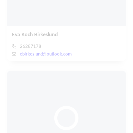
Eva Koch Birkeslund
26287178
ebirkeslund@outlook.com