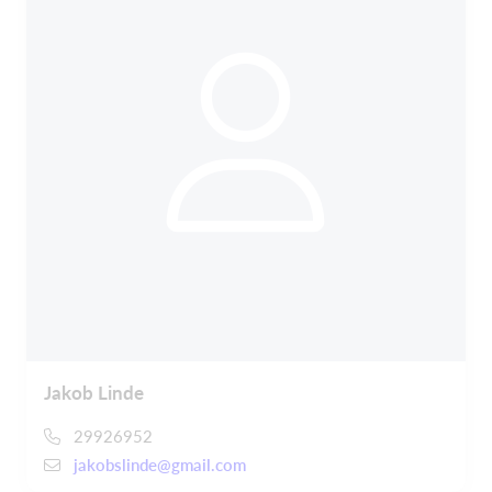
Jakob Linde
29926952
jakobslinde@gmail.com