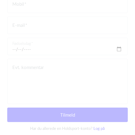
Mobil
E-mail
Fødselsdag
Evt. kommentar
Tilmeld
Har du allerede en Holdsport-konto?
Log på