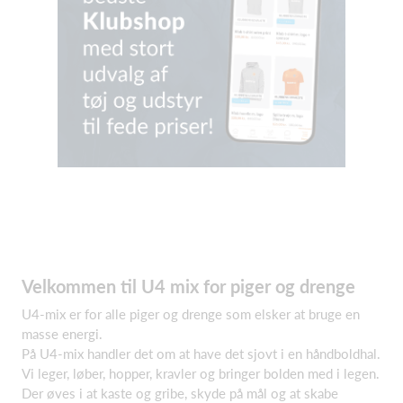
Velkommen til U4 mix for piger og drenge
U4-mix er for alle piger og drenge som elsker at bruge en
masse energi.
På U4-mix handler det om at have det sjovt i en håndboldhal.
Vi leger, løber, hopper, kravler og bringer bolden med i legen.
Der øves i at kaste og gribe, skyde på mål og at skabe