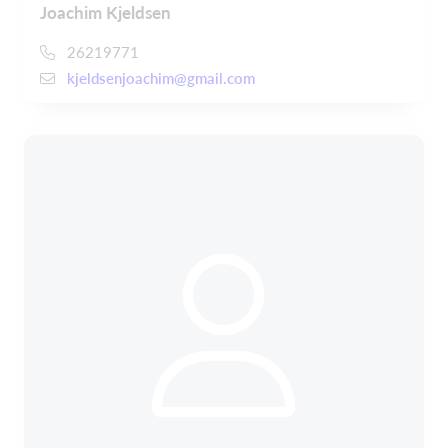
Joachim Kjeldsen
26219771
kjeldsenjoachim@gmail.com