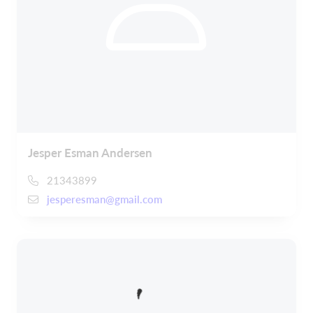
Jesper Esman Andersen
21343899
jesperesman@gmail.com