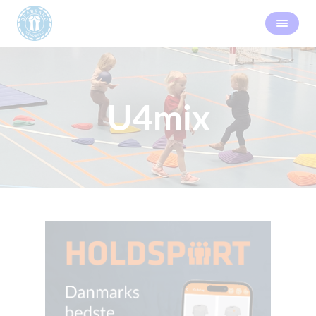
U4mix