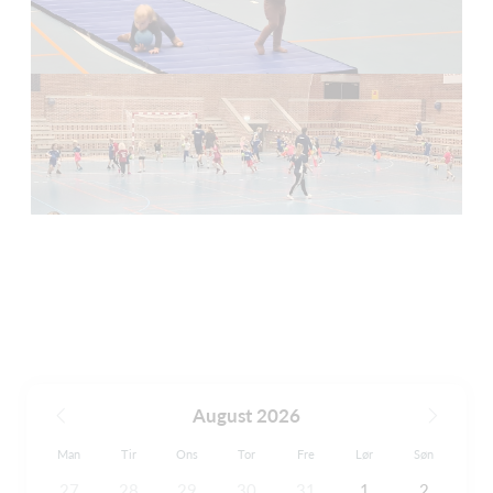
August 2026
Man
Tir
Ons
Tor
Fre
Lør
Søn
27
28
29
30
31
1
2