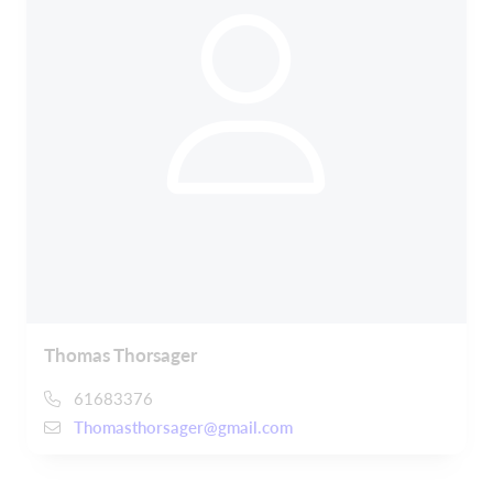
Thomas Thorsager
61683376
Thomasthorsager@gmail.com