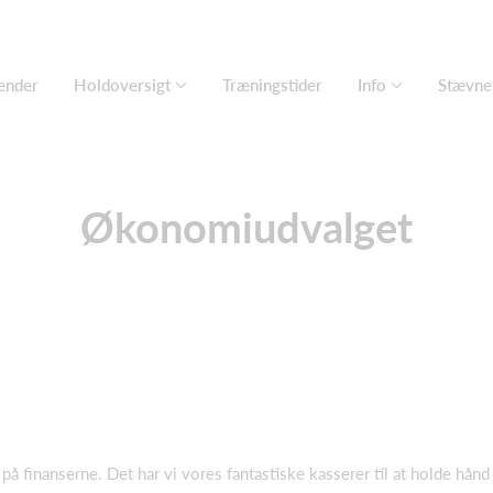
ender
Holdoversigt
Træningstider
Info
Stævne
Økonomiudvalget
 på finanserne. Det har vi vores fantastiske kasserer til at holde hån