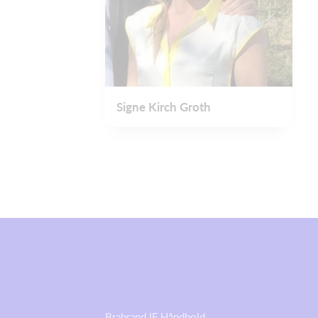
Signe Kirch Groth
Brabrand IF Håndbold