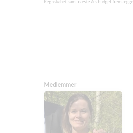
Regnskabet samt næste års budget fremlægges
Medlemmer