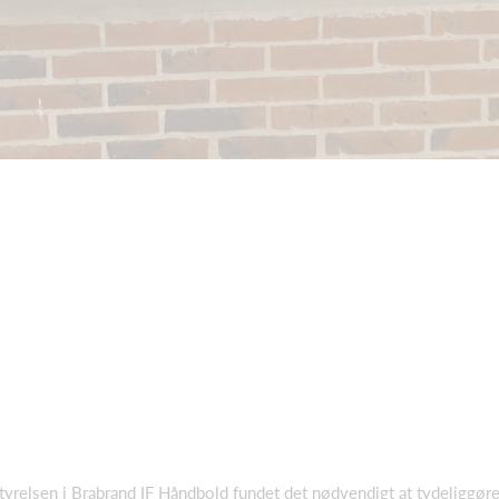
bestyrelsen i Brabrand IF Håndbold fundet det nødvendigt at tydeliggør