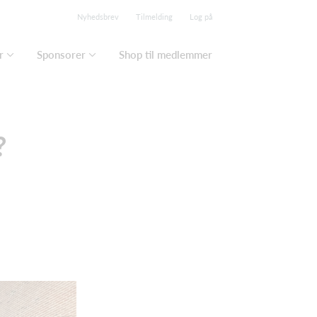
Nyhedsbrev
Tilmelding
Log på
r
Sponsorer
Shop til medlemmer
?