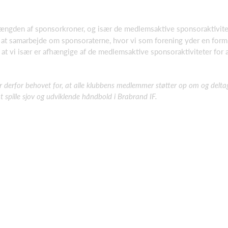
ngden af sponsorkroner, og især de medlemsaktive sponsoraktivite
 at samarbejde om sponsoraterne, hvor vi som forening yder en form 
at vi især er afhængige af de medlemsaktive sponsoraktiviteter for 
 derfor behovet for, at alle klubbens medlemmer støtter op om og deltag
t spille sjov og udviklende håndbold i Brabrand IF.