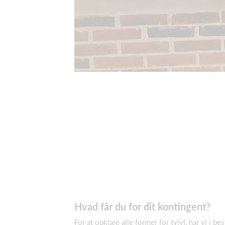
Hvad får du for dit kontingent?
For at opklare alle former for tvivl, har vi i 