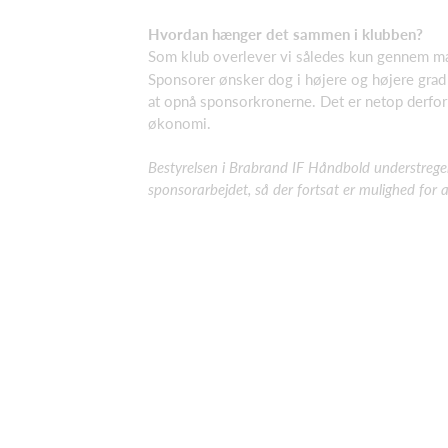
Hvordan hænger det sammen i klubben?
Som klub overlever vi således kun gennem mæ
Sponsorer ønsker dog i højere og højere grad
at opnå sponsorkronerne. Det er netop derfor 
økonomi.
Bestyrelsen i Brabrand IF Håndbold understreger
sponsorarbejdet, så der fortsat er mulighed for a