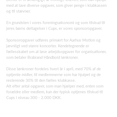
med at lave diverse opgaver, som giver penge i klubkassen
og til stævner.
En grundsten i vores foreningsøkonomi og som tilskud til
jeres børns deltagelser i Cups, er vores sponsoropgaver.
Sponsoropgaver udføres primært for Aarhus Motion og
jævnligt ved større koncerter. Kendetegnende er
fællesskabet om at løse arbejdsopgaver for organisationer,
som betaler Brabrand Håndbold lønkroner.
Disse lønkroner fordeles hvert år i april, med 70% af de
optjente midler, til medlemmerne som har hjulpet og de
resterende 30% til den fælles klubkasse.
Alt efter antal opgaver, som man hjælper med, enten som
forældre eller medlem, kan der typisk optjenes tilskud til
Cups i niveau 300 - 2.000 DKK.