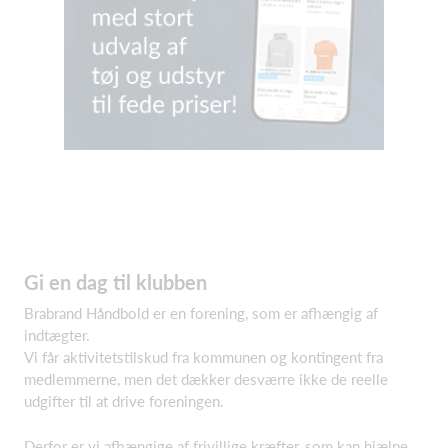
Gi en dag til klubben
Brabrand Håndbold er en forening, som er afhængig af
indtægter.
Vi får aktivitetstilskud fra kommunen og kontingent fra
medlemmerne, men det dækker desværre ikke de reelle
udgifter til at drive foreningen.
Derfor er vi afhængige af frivillige kræfter, som kan hjælpe