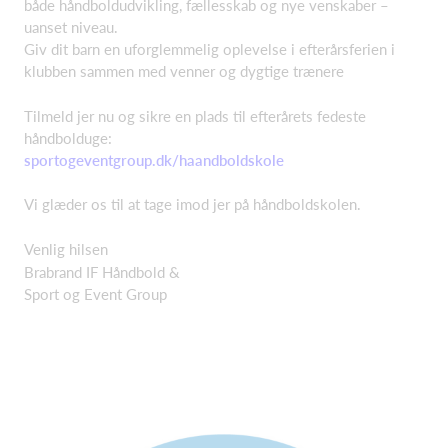
både håndboldudvikling, fællesskab og nye venskaber –
uanset niveau.
Giv dit barn en uforglemmelig oplevelse i efterårsferien i
klubben sammen med venner og dygtige trænere
Tilmeld jer nu og sikre en plads til efterårets fedeste
håndbolduge:
sportogeventgroup.dk/haandboldskole
Vi glæder os til at tage imod jer på håndboldskolen.
Venlig hilsen
Brabrand IF Håndbold &
Sport og Event Group