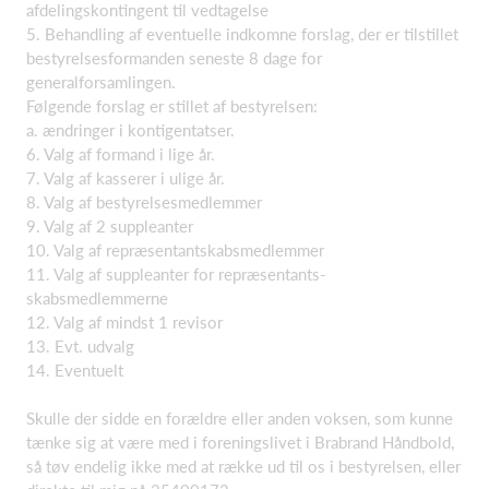
afdelingskontingent til vedtagelse
5. Behandling af eventuelle indkomne forslag, der er tilstillet
bestyrelsesformanden seneste 8 dage for
generalforsamlingen.
Følgende forslag er stillet af bestyrelsen:
a. ændringer i kontigentatser.
6. Valg af formand i lige år.
7. Valg af kasserer i ulige år.
8. Valg af bestyrelsesmedlemmer
9. Valg af 2 suppleanter
10. Valg af repræsentantskabsmedlemmer
11. Valg af suppleanter for repræsentants-
skabsmedlemmerne
12. Valg af mindst 1 revisor
13. Evt. udvalg
14. Eventuelt
Skulle der sidde en forældre eller anden voksen, som kunne
tænke sig at være med i foreningslivet i Brabrand Håndbold,
så tøv endelig ikke med at række ud til os i bestyrelsen, eller