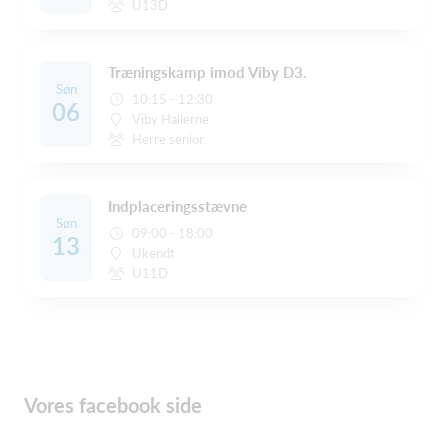
U13D
Træningskamp imod Viby D3.
Søn
10:15 - 12:30
06
Viby Hallerne
Herre senior
Indplaceringsstævne
Søn
09:00 - 18:00
13
Ukendt
U11D
Vores facebook side