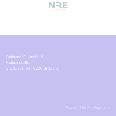
Brabrand IF Håndbold
Brabrandhallen
Engdalsvej 84 , 8220 Brabrand
Powered by Holdsport