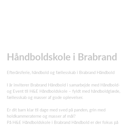
Håndboldskole i Brabrand
Efterårsferie, håndbold og fællesskab i Brabrand Håndbold
I år inviterer Brabrand Håndbold i samarbejde med Håndbold-
og Event til H&E Håndboldskole – fyldt med håndboldglæde,
fællesskab og masser af gode oplevelser.
Er dit barn klar til dage med sved på panden, grin med
holdkammeraterne og masser af mål?
På H&E Håndboldskole i Brabrand Håndbold er der fokus på