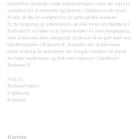
respektive holdsider under Holdoversigten, hvor der også er
mulighed for at indmelde sig direkte. I klubben er der plads
til alle, da der er mulighed for at spille på alle niveauer.
Er du nysgerrig og interesseret i at vide mere om håndbold i
Brabrand IF, så håber vi at hjemmesiden vil være behjælpelig
med at besvare dine spørgsmål, så du kan få en god start som
håndboldspiller i Brabrand IF. Vi ønsker her at informere
bredt omkring de aktiviteter der foregår i klubben til glæde
for både medlemmer og folk med interesse i håndbold i
Brabrand IF.
Find os:
Brabrand hallen
Engdalsvej
Brabrand
Kampe