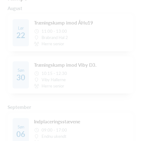
August
Træningskamp imod ÅHu19
Lør
11:00 - 13:00
22
Brabrand Hal 2
Herre senior
Træningskamp imod Viby D3.
Søn
10:15 - 12:30
30
Viby Hallerne
Herre senior
September
Indplaceringsstævene
Søn
09:00 - 17:00
06
Endnu ukendt